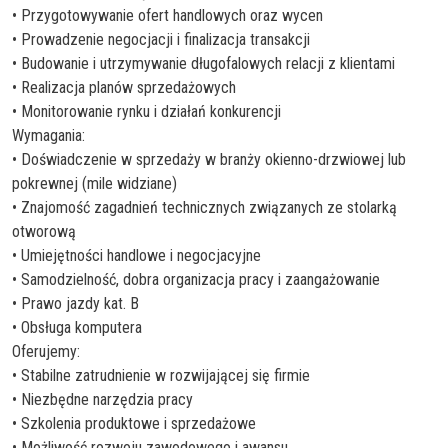
• Przygotowywanie ofert handlowych oraz wycen
• Prowadzenie negocjacji i finalizacja transakcji
• Budowanie i utrzymywanie długofalowych relacji z klientami
• Realizacja planów sprzedażowych
• Monitorowanie rynku i działań konkurencji
Wymagania:
• Doświadczenie w sprzedaży w branży okienno-drzwiowej lub
pokrewnej (mile widziane)
• Znajomość zagadnień technicznych związanych ze stolarką
otworową
• Umiejętności handlowe i negocjacyjne
• Samodzielność, dobra organizacja pracy i zaangażowanie
• Prawo jazdy kat. B
• Obsługa komputera
Oferujemy:
• Stabilne zatrudnienie w rozwijającej się firmie
• Niezbędne narzędzia pracy
• Szkolenia produktowe i sprzedażowe
• Możliwość rozwoju zawodowego i awansu