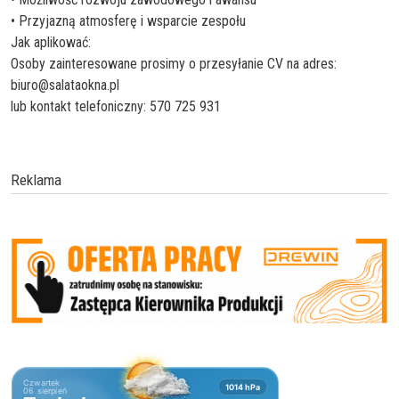
• Przyjazną atmosferę i wsparcie zespołu
Jak aplikować:
Osoby zainteresowane prosimy o przesyłanie CV na adres:
biuro@salataokna.pl
lub kontakt telefoniczny: 570 725 931
Reklama