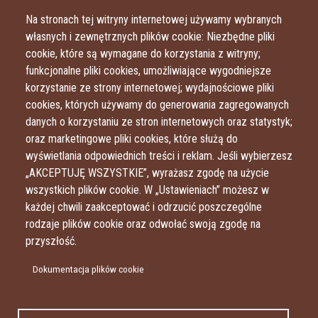
Przejdź do treści
Przejdź do menu
Na stronach tej witryny internetowej używamy wybranych
własnych i zewnętrznych plików cookie: Niezbędne pliki
cookie, które są wymagane do korzystania z witryny;
funkcjonalne pliki cookies, umożliwiające wygodniejsze
korzystanie ze strony internetowej; wydajnościowe pliki
cookies, których używamy do generowania zagregowanych
danych o korzystaniu ze stron internetowych oraz statystyk;
oraz marketingowe pliki cookies, które służą do
wyświetlania odpowiednich treści i reklam. Jeśli wybierzesz
„AKCEPTUJĘ WSZYSTKIE”, wyrażasz zgodę na użycie
wszystkich plików cookie. W „Ustawieniach” możesz w
każdej chwili zaakceptować i odrzucić poszczególne
rodzaje plików cookie oraz odwołać swoją zgodę na
przyszłość.
Dokumentacja plików cookie