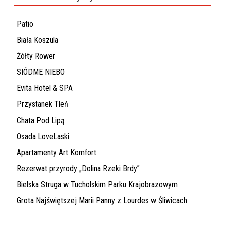
Patio
Biała Koszula
Żółty Rower
SIÓDME NIEBO
Evita Hotel & SPA
Przystanek Tleń
Chata Pod Lipą
Osada LoveLaski
Apartamenty Art Komfort
Rezerwat przyrody „Dolina Rzeki Brdy”
Bielska Struga w Tucholskim Parku Krajobrazowym
Grota Najświętszej Marii Panny z Lourdes w Śliwicach