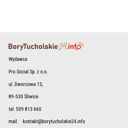
Wydawca
Pro Social Sp. z o.o.
ul. Dworcowa 13,
89-530 Śliwice
tel. 509 813 660
mail:
kontakt@borytucholskie24.info