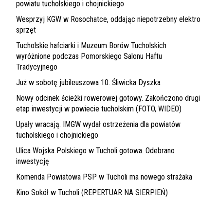
powiatu tucholskiego i chojnickiego
Wesprzyj KGW w Rosochatce, oddając niepotrzebny elektro
sprzęt
Tucholskie hafciarki i Muzeum Borów Tucholskich
wyróżnione podczas Pomorskiego Salonu Haftu
Tradycyjnego
Już w sobotę jubileuszowa 10. Śliwicka Dyszka
Nowy odcinek ścieżki rowerowej gotowy. Zakończono drugi
etap inwestycji w powiecie tucholskim (FOTO, WIDEO)
Upały wracają. IMGW wydał ostrzeżenia dla powiatów
tucholskiego i chojnickiego
Ulica Wojska Polskiego w Tucholi gotowa. Odebrano
inwestycję
Komenda Powiatowa PSP w Tucholi ma nowego strażaka
Kino Sokół w Tucholi (REPERTUAR NA SIERPIEŃ)