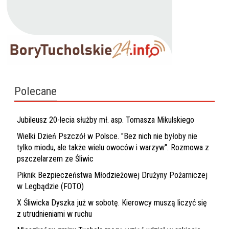
Polecane
Jubileusz 20-lecia służby mł. asp. Tomasza Mikulskiego
Wielki Dzień Pszczół w Polsce. "Bez nich nie byłoby nie
tylko miodu, ale także wielu owoców i warzyw". Rozmowa z
pszczelarzem ze Śliwic
Piknik Bezpieczeństwa Młodzieżowej Drużyny Pożarniczej
w Legbądzie (FOTO)
X Śliwicka Dyszka już w sobotę. Kierowcy muszą liczyć się
z utrudnieniami w ruchu