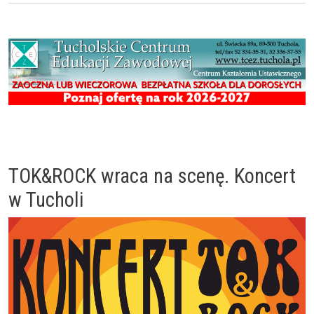
TOK&ROCK wraca na scenę. Koncert
w Tucholi