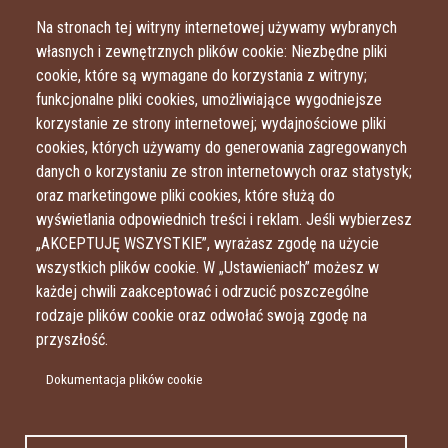
Przejdź do treści
Przejdź do menu
Na stronach tej witryny internetowej używamy wybranych
własnych i zewnętrznych plików cookie: Niezbędne pliki
cookie, które są wymagane do korzystania z witryny;
funkcjonalne pliki cookies, umożliwiające wygodniejsze
korzystanie ze strony internetowej; wydajnościowe pliki
cookies, których używamy do generowania zagregowanych
danych o korzystaniu ze stron internetowych oraz statystyk;
oraz marketingowe pliki cookies, które służą do
wyświetlania odpowiednich treści i reklam. Jeśli wybierzesz
„AKCEPTUJĘ WSZYSTKIE”, wyrażasz zgodę na użycie
wszystkich plików cookie. W „Ustawieniach” możesz w
każdej chwili zaakceptować i odrzucić poszczególne
rodzaje plików cookie oraz odwołać swoją zgodę na
przyszłość.
Dokumentacja plików cookie