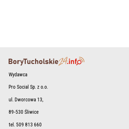
Wydawca
Pro Social Sp. z o.o.
ul. Dworcowa 13,
89-530 Śliwice
tel. 509 813 660