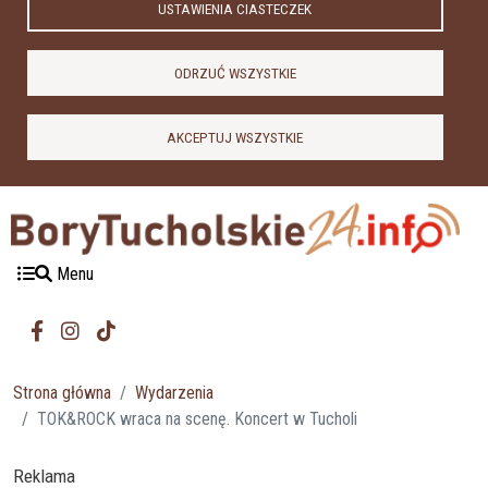
USTAWIENIA CIASTECZEK
ODRZUĆ WSZYSTKIE
AKCEPTUJ WSZYSTKIE
Menu
Strona główna
Wydarzenia
TOK&ROCK wraca na scenę. Koncert w Tucholi
Reklama