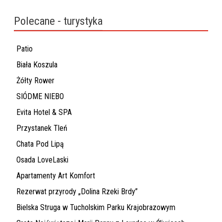
Polecane - turystyka
Patio
Biała Koszula
Żółty Rower
SIÓDME NIEBO
Evita Hotel & SPA
Przystanek Tleń
Chata Pod Lipą
Osada LoveLaski
Apartamenty Art Komfort
Rezerwat przyrody „Dolina Rzeki Brdy”
Bielska Struga w Tucholskim Parku Krajobrazowym