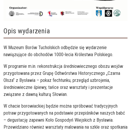
Opis wydarzenia
W Muzeum Borów Tucholskich odbędzie się wydarzenie
nawiązujące do obchodów 1000-lecia Królestwa Polskiego.
W programie m.in. rekonstrukcja średniowiecznego obozu wojów
przygotowana przez Grupę Odtwórstwa Historycznego „Czarna
Olsza” z Bysławia – pokaz fechtunku, przegląd uzbrojenia,
średniowieczne śpiewy, tańce oraz warsztaty i prezentacje
związane z dawną kulturą Słowian.
W chacie borowiackiej będzie można spróbować tradycyjnych
potraw przygotowanych na podstawie przepiśników naszych babć
– degustację zapewni Koło Gospodyń Wiejskich z Bysławia.
Przewidziano również warsztaty malowania na szkle oraz spotkania