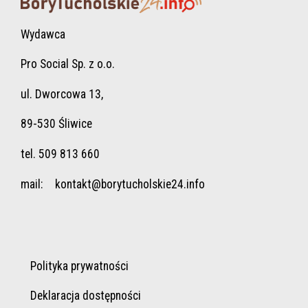
Wydawca
Pro Social Sp. z o.o.
ul. Dworcowa 13,
89-530 Śliwice
tel. 509 813 660
mail:
kontakt@borytucholskie24.info
Polityka prywatności
Deklaracja dostępności