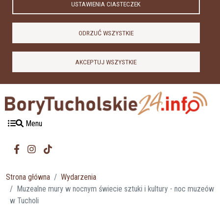
USTAWIENIA CIASTECZEK
ODRZUĆ WSZYSTKIE
AKCEPTUJ WSZYSTKIE
Menu
Strona główna
Wydarzenia
Muzealne mury w nocnym świecie sztuki i kultury - noc muzeów
w Tucholi