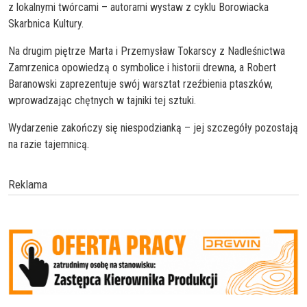
z lokalnymi twórcami – autorami wystaw z cyklu Borowiacka
Skarbnica Kultury.
Na drugim piętrze Marta i Przemysław Tokarscy z Nadleśnictwa
Zamrzenica opowiedzą o symbolice i historii drewna, a Robert
Baranowski zaprezentuje swój warsztat rzeźbienia ptaszków,
wprowadzając chętnych w tajniki tej sztuki.
Wydarzenie zakończy się niespodzianką – jej szczegóły pozostają
na razie tajemnicą.
Reklama