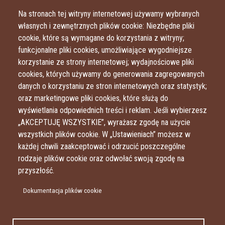
Przejdź do treści
Przejdź do menu
Na stronach tej witryny internetowej używamy wybranych
własnych i zewnętrznych plików cookie: Niezbędne pliki
cookie, które są wymagane do korzystania z witryny;
funkcjonalne pliki cookies, umożliwiające wygodniejsze
korzystanie ze strony internetowej; wydajnościowe pliki
cookies, których używamy do generowania zagregowanych
danych o korzystaniu ze stron internetowych oraz statystyk;
oraz marketingowe pliki cookies, które służą do
wyświetlania odpowiednich treści i reklam. Jeśli wybierzesz
„AKCEPTUJĘ WSZYSTKIE”, wyrażasz zgodę na użycie
wszystkich plików cookie. W „Ustawieniach” możesz w
każdej chwili zaakceptować i odrzucić poszczególne
rodzaje plików cookie oraz odwołać swoją zgodę na
przyszłość.
Dokumentacja plików cookie