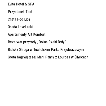
Evita Hotel & SPA
Przystanek Tleń
Chata Pod Lipą
Osada LoveLaski
Apartamenty Art Komfort
Rezerwat przyrody „Dolina Rzeki Brdy”
Bielska Struga w Tucholskim Parku Krajobrazowym
Grota Najświętszej Marii Panny z Lourdes w Śliwicach