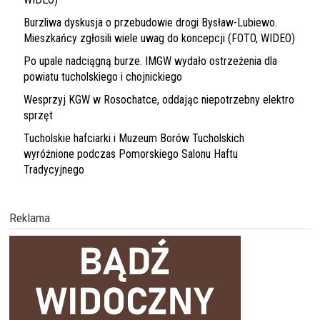
Burzliwa dyskusja o przebudowie drogi Bysław-Lubiewo.
Mieszkańcy zgłosili wiele uwag do koncepcji (FOTO, WIDEO)
Po upale nadciągną burze. IMGW wydało ostrzeżenia dla
powiatu tucholskiego i chojnickiego
Wesprzyj KGW w Rosochatce, oddając niepotrzebny elektro
sprzęt
Tucholskie hafciarki i Muzeum Borów Tucholskich
wyróżnione podczas Pomorskiego Salonu Haftu
Tradycyjnego
Reklama