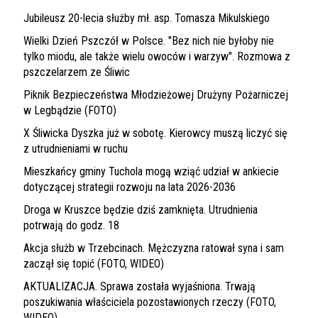
Jubileusz 20-lecia służby mł. asp. Tomasza Mikulskiego
Wielki Dzień Pszczół w Polsce. "Bez nich nie byłoby nie
tylko miodu, ale także wielu owoców i warzyw". Rozmowa z
pszczelarzem ze Śliwic
Piknik Bezpieczeństwa Młodzieżowej Drużyny Pożarniczej
w Legbądzie (FOTO)
X Śliwicka Dyszka już w sobotę. Kierowcy muszą liczyć się
z utrudnieniami w ruchu
Mieszkańcy gminy Tuchola mogą wziąć udział w ankiecie
dotyczącej strategii rozwoju na lata 2026-2036
Droga w Kruszce będzie dziś zamknięta. Utrudnienia
potrwają do godz. 18
Akcja służb w Trzebcinach. Mężczyzna ratował syna i sam
zaczął się topić (FOTO, WIDEO)
AKTUALIZACJA. Sprawa została wyjaśniona. Trwają
poszukiwania właściciela pozostawionych rzeczy (FOTO,
WIDEO)