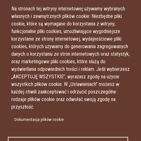
Przejdź do treści
Przejdź do menu
Na stronach tej witryny internetowej używamy wybranych
własnych i zewnętrznych plików cookie: Niezbędne pliki
cookie, które są wymagane do korzystania z witryny;
funkcjonalne pliki cookies, umożliwiające wygodniejsze
korzystanie ze strony internetowej; wydajnościowe pliki
cookies, których używamy do generowania zagregowanych
danych o korzystaniu ze stron internetowych oraz statystyk;
oraz marketingowe pliki cookies, które służą do
wyświetlania odpowiednich treści i reklam. Jeśli wybierzesz
„AKCEPTUJĘ WSZYSTKIE”, wyrażasz zgodę na użycie
wszystkich plików cookie. W „Ustawieniach” możesz w
każdej chwili zaakceptować i odrzucić poszczególne
rodzaje plików cookie oraz odwołać swoją zgodę na
przyszłość.
Dokumentacja plików cookie