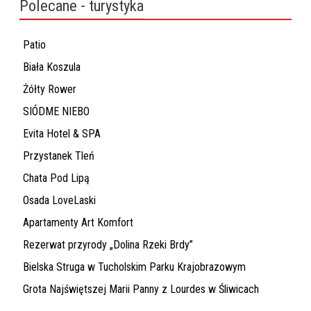
Polecane - turystyka
Patio
Biała Koszula
Żółty Rower
SIÓDME NIEBO
Evita Hotel & SPA
Przystanek Tleń
Chata Pod Lipą
Osada LoveLaski
Apartamenty Art Komfort
Rezerwat przyrody „Dolina Rzeki Brdy”
Bielska Struga w Tucholskim Parku Krajobrazowym
Grota Najświętszej Marii Panny z Lourdes w Śliwicach