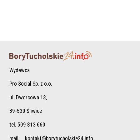
Wydawca
Pro Social Sp. z o.o.
ul. Dworcowa 13,
89-530 Śliwice
tel. 509 813 660
mail:
kontakt@borytucholskie24.info