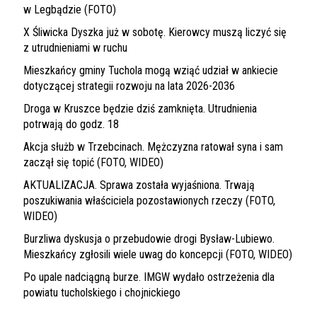
w Legbądzie (FOTO)
X Śliwicka Dyszka już w sobotę. Kierowcy muszą liczyć się
z utrudnieniami w ruchu
Mieszkańcy gminy Tuchola mogą wziąć udział w ankiecie
dotyczącej strategii rozwoju na lata 2026-2036
Droga w Kruszce będzie dziś zamknięta. Utrudnienia
potrwają do godz. 18
Akcja służb w Trzebcinach. Mężczyzna ratował syna i sam
zaczął się topić (FOTO, WIDEO)
AKTUALIZACJA. Sprawa została wyjaśniona. Trwają
poszukiwania właściciela pozostawionych rzeczy (FOTO,
WIDEO)
Burzliwa dyskusja o przebudowie drogi Bysław-Lubiewo.
Mieszkańcy zgłosili wiele uwag do koncepcji (FOTO, WIDEO)
Po upale nadciągną burze. IMGW wydało ostrzeżenia dla
powiatu tucholskiego i chojnickiego