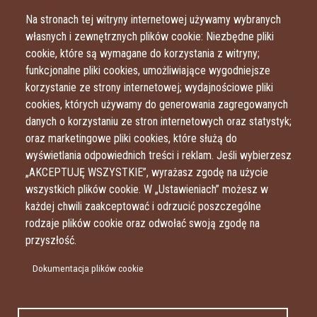
Przejdź do treści
Przejdź do menu
Na stronach tej witryny internetowej używamy wybranych
własnych i zewnętrznych plików cookie: Niezbędne pliki
cookie, które są wymagane do korzystania z witryny;
funkcjonalne pliki cookies, umożliwiające wygodniejsze
korzystanie ze strony internetowej; wydajnościowe pliki
cookies, których używamy do generowania zagregowanych
danych o korzystaniu ze stron internetowych oraz statystyk;
oraz marketingowe pliki cookies, które służą do
wyświetlania odpowiednich treści i reklam. Jeśli wybierzesz
„AKCEPTUJĘ WSZYSTKIE”, wyrażasz zgodę na użycie
wszystkich plików cookie. W „Ustawieniach” możesz w
każdej chwili zaakceptować i odrzucić poszczególne
rodzaje plików cookie oraz odwołać swoją zgodę na
przyszłość.
Dokumentacja plików cookie