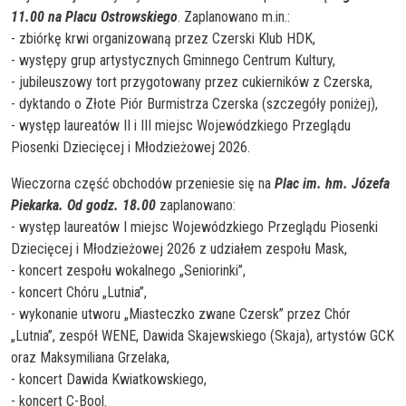
11.00 na Placu Ostrowskiego
. Zaplanowano m.in.:
- zbiórkę krwi organizowaną przez Czerski Klub HDK,
- występy grup artystycznych Gminnego Centrum Kultury,
- jubileuszowy tort przygotowany przez cukierników z Czerska,
- dyktando o Złote Piór Burmistrza Czerska (szczegóły poniżej),
- występ laureatów II i III miejsc Wojewódzkiego Przeglądu
Piosenki Dziecięcej i Młodzieżowej 2026.
Wieczorna część obchodów przeniesie się na
Plac im. hm. Józefa
Piekarka. Od godz. 18.00
zaplanowano:
- występ laureatów I miejsc Wojewódzkiego Przeglądu Piosenki
Dziecięcej i Młodzieżowej 2026 z udziałem zespołu Mask,
- koncert zespołu wokalnego „Seniorinki”,
- koncert Chóru „Lutnia”,
- wykonanie utworu „Miasteczko zwane Czersk” przez Chór
„Lutnia”, zespół WENE, Dawida Skajewskiego (Skaja), artystów GCK
oraz Maksymiliana Grzelaka,
- koncert Dawida Kwiatkowskiego,
- koncert C-Bool.