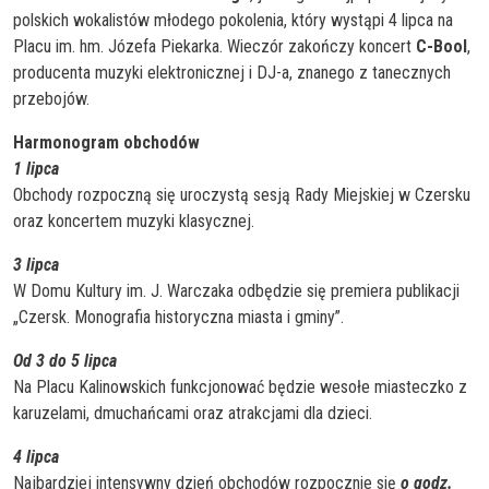
polskich wokalistów młodego pokolenia, który wystąpi 4 lipca na
Placu im. hm. Józefa Piekarka. Wieczór zakończy koncert
C-Bool
,
producenta muzyki elektronicznej i DJ-a, znanego z tanecznych
przebojów.
Harmonogram obchodów
1 lipca
Obchody rozpoczną się uroczystą sesją Rady Miejskiej w Czersku
oraz koncertem muzyki klasycznej.
3 lipca
W Domu Kultury im. J. Warczaka odbędzie się premiera publikacji
„Czersk. Monografia historyczna miasta i gminy”.
Od 3 do 5 lipca
Na Placu Kalinowskich funkcjonować będzie wesołe miasteczko z
karuzelami, dmuchańcami oraz atrakcjami dla dzieci.
4 lipca
Najbardziej intensywny dzień obchodów rozpocznie się
o godz.