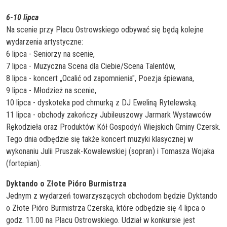
6-10 lipca
Na scenie przy Placu Ostrowskiego odbywać się będą kolejne
wydarzenia artystyczne:
6 lipca - Seniorzy na scenie,
7 lipca - Muzyczna Scena dla Ciebie/Scena Talentów,
8 lipca - koncert „Ocalić od zapomnienia", Poezja śpiewana,
9 lipca - Młodzież na scenie,
10 lipca - dyskoteka pod chmurką z DJ Eweliną Rytelewską.
11 lipca - obchody zakończy Jubileuszowy Jarmark Wystawców
Rękodzieła oraz Produktów Kół Gospodyń Wiejskich Gminy Czersk.
Tego dnia odbędzie się także koncert muzyki klasycznej w
wykonaniu Julii Pruszak-Kowalewskiej (sopran) i Tomasza Wojaka
(fortepian).
Dyktando o Złote Pióro Burmistrza
Jednym z wydarzeń towarzyszących obchodom będzie Dyktando
o Złote Pióro Burmistrza Czerska, które odbędzie się 4 lipca o
godz. 11.00 na Placu Ostrowskiego. Udział w konkursie jest