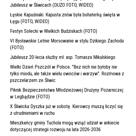
Jubileusz w Śliwicach (DUŻO FOTO, WIDEO)
Łęskie Kapuśniaki. Kapusta znów była bohaterką święta w
Łęgu (FOTO, WIDEO)
Festyn Sołecki w Wielkich Budziskach (FOTO)
VI Bysławskie Letnie Morsowanie w stylu Dzikiego Zachodu
(FOTO)
Jubileusz 20-lecia służby mł. asp. Tomasza Mikulskiego
Wielki Dzień Pszczół w Polsce. "Bez nich nie byłoby nie
tylko miodu, ale także wielu owoców i warzyw". Rozmowa z
pszczelarzem ze Śliwic
Piknik Bezpieczeństwa Młodzieżowej Drużyny Pożarniczej
w Legbądzie (FOTO)
X Śliwicka Dyszka już w sobotę. Kierowcy muszą liczyć się
z utrudnieniami w ruchu
Mieszkańcy gminy Tuchola mogą wziąć udział w ankiecie
dotyczącej strategii rozwoju na lata 2026-2036