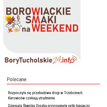
Polecane
Rozpoczęła się przebudowa drogi w Trzebcinach.
Kierowców czekają utrudnienia
Dziesiąta Śliwicka Dyszka przyciągnęła setki biegaczy.