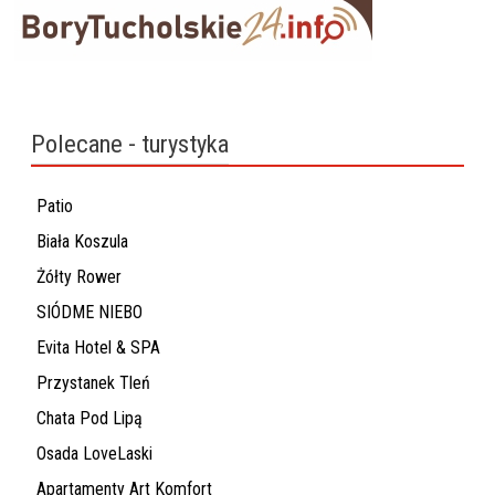
Polecane - turystyka
Patio
Biała Koszula
Żółty Rower
SIÓDME NIEBO
Evita Hotel & SPA
Przystanek Tleń
Chata Pod Lipą
Osada LoveLaski
Apartamenty Art Komfort