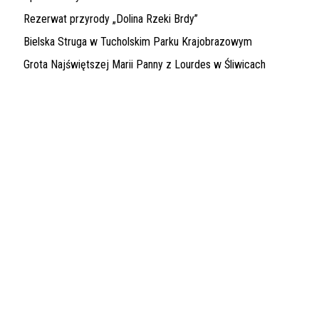
Rezerwat przyrody „Dolina Rzeki Brdy”
Bielska Struga w Tucholskim Parku Krajobrazowym
Grota Najświętszej Marii Panny z Lourdes w Śliwicach