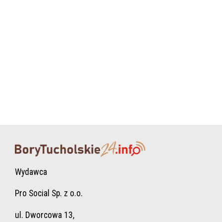
Wydawca
Pro Social Sp. z o.o.
ul. Dworcowa 13,