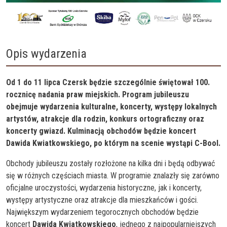
Opis wydarzenia
Od 1 do 11 lipca Czersk będzie szczególnie świętował 100.
rocznicę nadania praw miejskich. Program jubileuszu
obejmuje wydarzenia kulturalne, koncerty, występy lokalnych
artystów, atrakcje dla rodzin, konkurs ortograficzny oraz
koncerty gwiazd. Kulminacją obchodów będzie koncert
Dawida Kwiatkowskiego, po którym na scenie wystąpi C-Bool.
Obchody jubileuszu zostały rozłożone na kilka dni i będą odbywać
się w różnych częściach miasta. W programie znalazły się zarówno
oficjalne uroczystości, wydarzenia historyczne, jak i koncerty,
występy artystyczne oraz atrakcje dla mieszkańców i gości.
Największym wydarzeniem tegorocznych obchodów będzie
koncert
Dawida
Kwiatkowskiego
, jednego z najpopularniejszych