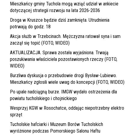
Mieszkańcy gminy Tuchola mogą wziąć udział w ankiecie
dotyczącej strategii rozwoju na lata 2026-2036
Droga w Kruszce będzie dziś zamknięta. Utrudnienia
potrwają do godz. 18
Akcja służb w Trzebcinach. Mężczyzna ratował syna i sam
zaczął się topić (FOTO, WIDEO)
AKTUALIZACJA. Sprawa została wyjaśniona. Trwają
poszukiwania właściciela pozostawionych rzeczy (FOTO,
WIDEO)
Burzliwa dyskusja o przebudowie drogi Bysław-Lubiewo.
Mieszkańcy zgłosili wiele uwag do koncepcji (FOTO, WIDEO)
Po upale nadciągną burze. IMGW wydało ostrzeżenia dla
powiatu tucholskiego i chojnickiego
Wesprzyj KGW w Rosochatce, oddając niepotrzebny elektro
sprzęt
Tucholskie hafciarki i Muzeum Borów Tucholskich
wyróżnione podczas Pomorskiego Salonu Haftu