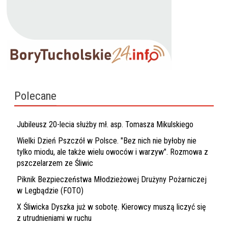
Polecane
Jubileusz 20-lecia służby mł. asp. Tomasza Mikulskiego
Wielki Dzień Pszczół w Polsce. "Bez nich nie byłoby nie
tylko miodu, ale także wielu owoców i warzyw". Rozmowa z
pszczelarzem ze Śliwic
Piknik Bezpieczeństwa Młodzieżowej Drużyny Pożarniczej
w Legbądzie (FOTO)
X Śliwicka Dyszka już w sobotę. Kierowcy muszą liczyć się
z utrudnieniami w ruchu