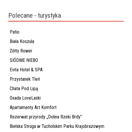
Polecane - turystyka
Patio
Biała Koszula
Żółty Rower
SIÓDME NIEBO
Evita Hotel & SPA
Przystanek Tleń
Chata Pod Lipą
Osada LoveLaski
Apartamenty Art Komfort
Rezerwat przyrody „Dolina Rzeki Brdy”
Bielska Struga w Tucholskim Parku Krajobrazowym