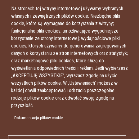
Przejdź do treści
Przejdź do menu
Na stronach tej witryny internetowej używamy wybranych
własnych i zewnętrznych plików cookie: Niezbędne pliki
cookie, które są wymagane do korzystania z witryny;
funkcjonalne pliki cookies, umożliwiające wygodniejsze
korzystanie ze strony internetowej; wydajnościowe pliki
cookies, których używamy do generowania zagregowanych
danych o korzystaniu ze stron internetowych oraz statystyk;
oraz marketingowe pliki cookies, które służą do
wyświetlania odpowiednich treści i reklam. Jeśli wybierzesz
„AKCEPTUJĘ WSZYSTKIE”, wyrażasz zgodę na użycie
wszystkich plików cookie. W „Ustawieniach” możesz w
każdej chwili zaakceptować i odrzucić poszczególne
rodzaje plików cookie oraz odwołać swoją zgodę na
przyszłość.
Dokumentacja plików cookie