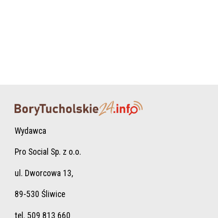
Wydawca
Pro Social Sp. z o.o.
ul. Dworcowa 13,
89-530 Śliwice
tel. 509 813 660