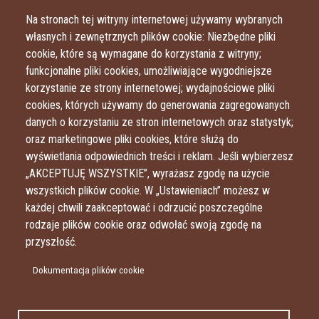
Przejdź do treści
Przejdź do menu
Na stronach tej witryny internetowej używamy wybranych
własnych i zewnętrznych plików cookie: Niezbędne pliki
cookie, które są wymagane do korzystania z witryny;
funkcjonalne pliki cookies, umożliwiające wygodniejsze
korzystanie ze strony internetowej; wydajnościowe pliki
cookies, których używamy do generowania zagregowanych
danych o korzystaniu ze stron internetowych oraz statystyk;
oraz marketingowe pliki cookies, które służą do
wyświetlania odpowiednich treści i reklam. Jeśli wybierzesz
„AKCEPTUJĘ WSZYSTKIE”, wyrażasz zgodę na użycie
wszystkich plików cookie. W „Ustawieniach” możesz w
każdej chwili zaakceptować i odrzucić poszczególne
rodzaje plików cookie oraz odwołać swoją zgodę na
przyszłość.
Dokumentacja plików cookie