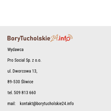
Wydawca
Pro Social Sp. z o.o.
ul. Dworcowa 13,
89-530 Śliwice
tel. 509 813 660
mail:
kontakt@borytucholskie24.info