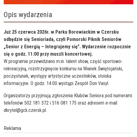
Opis wydarzenia
Już 25 czerwca 2026r. w Parku Borowiackim w Czersku
odbędzie się Senioriada, czyli Pomorski Piknik Seniorów
„Senior z Energią – Integrujemy się”. Wydarzenie rozpocznie
się o godz. 11:00 przy muszli koncertowej.
W programie przewidziano m.in. talent show, część sportowo-
rekreacyjną, rozstrzygnięcie konkursu na Wianek Świętojański,
poczęstunek, występy artystyczne uczestników, stoiska
informacyjne. O godz. 14:00 wystąpi Zespół Don Vasyl.
Organizatorzy przyjmują zgłoszenia Klubów Seniora pod numerami
telefonów 502 181 372 i 516 081 175 oraz adresem e-mail:
dkrytel@gck.czersk.pl.
Reklama