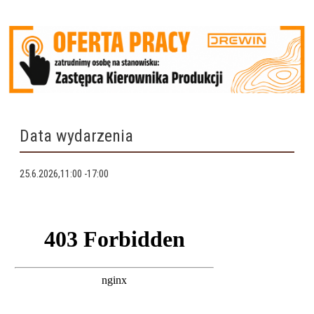
Data wydarzenia
25.6.2026,11:00
-
17:00