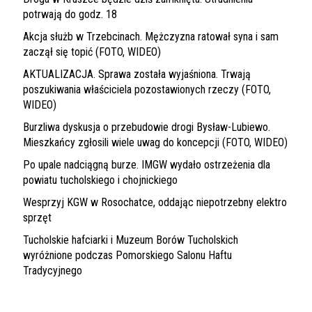
potrwają do godz. 18
Akcja służb w Trzebcinach. Mężczyzna ratował syna i sam
zaczął się topić (FOTO, WIDEO)
AKTUALIZACJA. Sprawa została wyjaśniona. Trwają
poszukiwania właściciela pozostawionych rzeczy (FOTO,
WIDEO)
Burzliwa dyskusja o przebudowie drogi Bysław-Lubiewo.
Mieszkańcy zgłosili wiele uwag do koncepcji (FOTO, WIDEO)
Po upale nadciągną burze. IMGW wydało ostrzeżenia dla
powiatu tucholskiego i chojnickiego
Wesprzyj KGW w Rosochatce, oddając niepotrzebny elektro
sprzęt
Tucholskie hafciarki i Muzeum Borów Tucholskich
wyróżnione podczas Pomorskiego Salonu Haftu
Tradycyjnego