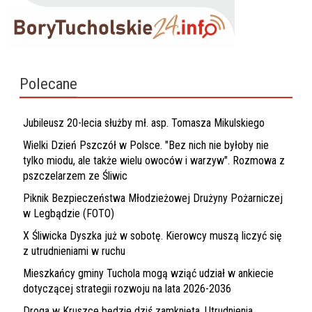
Polecane
Jubileusz 20-lecia służby mł. asp. Tomasza Mikulskiego
Wielki Dzień Pszczół w Polsce. "Bez nich nie byłoby nie
tylko miodu, ale także wielu owoców i warzyw". Rozmowa z
pszczelarzem ze Śliwic
Piknik Bezpieczeństwa Młodzieżowej Drużyny Pożarniczej
w Legbądzie (FOTO)
X Śliwicka Dyszka już w sobotę. Kierowcy muszą liczyć się
z utrudnieniami w ruchu
Mieszkańcy gminy Tuchola mogą wziąć udział w ankiecie
dotyczącej strategii rozwoju na lata 2026-2036
Droga w Kruszce będzie dziś zamknięta. Utrudnienia