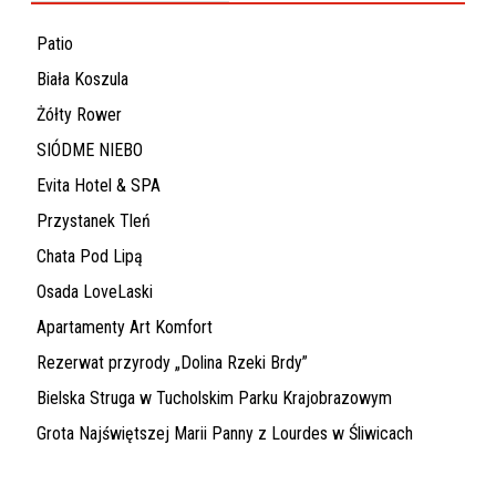
Patio
Biała Koszula
Żółty Rower
SIÓDME NIEBO
Evita Hotel & SPA
Przystanek Tleń
Chata Pod Lipą
Osada LoveLaski
Apartamenty Art Komfort
Rezerwat przyrody „Dolina Rzeki Brdy”
Bielska Struga w Tucholskim Parku Krajobrazowym
Grota Najświętszej Marii Panny z Lourdes w Śliwicach