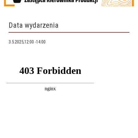
Data wydarzenia
3.5.2025,12:00
-
14:00