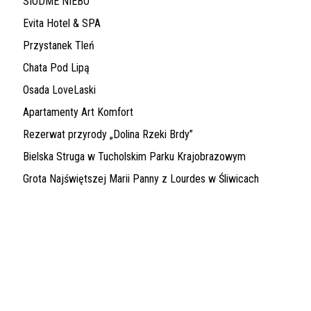
SIÓDME NIEBO
Evita Hotel & SPA
Przystanek Tleń
Chata Pod Lipą
Osada LoveLaski
Apartamenty Art Komfort
Rezerwat przyrody „Dolina Rzeki Brdy”
Bielska Struga w Tucholskim Parku Krajobrazowym
Grota Najświętszej Marii Panny z Lourdes w Śliwicach