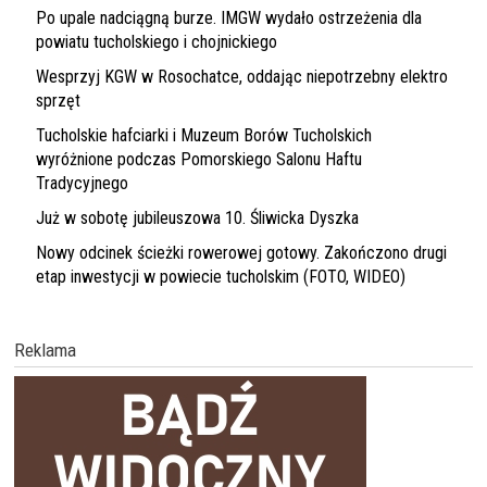
Po upale nadciągną burze. IMGW wydało ostrzeżenia dla
powiatu tucholskiego i chojnickiego
Wesprzyj KGW w Rosochatce, oddając niepotrzebny elektro
sprzęt
Tucholskie hafciarki i Muzeum Borów Tucholskich
wyróżnione podczas Pomorskiego Salonu Haftu
Tradycyjnego
Już w sobotę jubileuszowa 10. Śliwicka Dyszka
Nowy odcinek ścieżki rowerowej gotowy. Zakończono drugi
etap inwestycji w powiecie tucholskim (FOTO, WIDEO)
Reklama