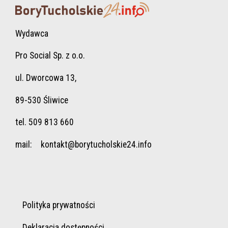
Wydawca
Pro Social Sp. z o.o.
ul. Dworcowa 13,
89-530 Śliwice
tel. 509 813 660
mail:
kontakt@borytucholskie24.info
Polityka prywatności
Deklaracja dostępności