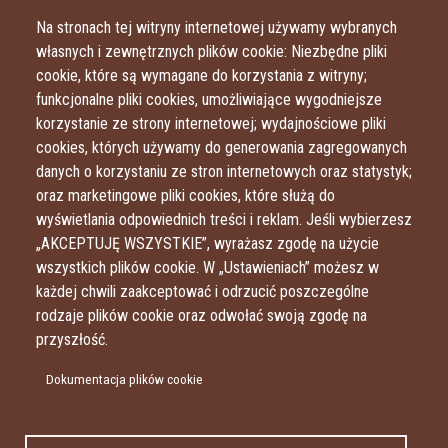
Przejdź do treści
Przejdź do menu
Na stronach tej witryny internetowej używamy wybranych
własnych i zewnętrznych plików cookie: Niezbędne pliki
cookie, które są wymagane do korzystania z witryny;
funkcjonalne pliki cookies, umożliwiające wygodniejsze
korzystanie ze strony internetowej; wydajnościowe pliki
cookies, których używamy do generowania zagregowanych
danych o korzystaniu ze stron internetowych oraz statystyk;
oraz marketingowe pliki cookies, które służą do
wyświetlania odpowiednich treści i reklam. Jeśli wybierzesz
„AKCEPTUJĘ WSZYSTKIE”, wyrażasz zgodę na użycie
wszystkich plików cookie. W „Ustawieniach” możesz w
każdej chwili zaakceptować i odrzucić poszczególne
rodzaje plików cookie oraz odwołać swoją zgodę na
przyszłość.
Dokumentacja plików cookie