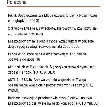
Polecane
Piknik Bezpieczeństwa Młodzieżowej Drużyny Pożarniczej
w Legbądzie (FOTO)
X Śliwicka Dyszka już w sobotę. Kierowcy muszą liczyć się
z utrudnieniami w ruchu
Mieszkańcy gminy Tuchola mogą wziąć udział w ankiecie
dotyczącej strategii rozwoju na lata 2026-2036
Droga w Kruszce będzie dziś zamknięta. Utrudnienia
potrwają do godz. 18
Akcja służb w Trzebcinach. Mężczyzna ratował syna i sam
zaczął się topić (FOTO, WIDEO)
AKTUALIZACJA. Sprawa została wyjaśniona. Trwają
poszukiwania właściciela pozostawionych rzeczy (FOTO,
WIDEO)
Burzliwa dyskusja o przebudowie drogi Bysław-Lubiewo.
Mieszkańcy zgłosili wiele uwag do koncepcji (FOTO, WIDEO)