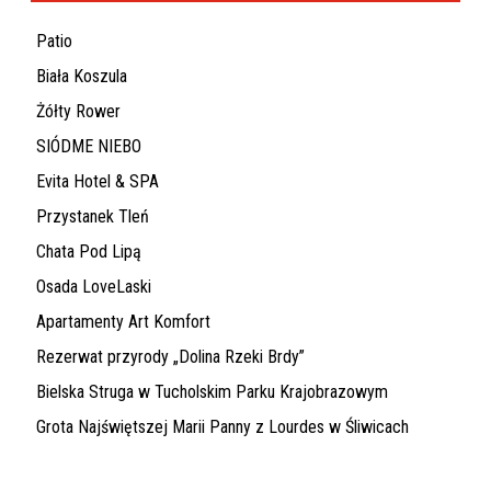
Patio
Biała Koszula
Żółty Rower
SIÓDME NIEBO
Evita Hotel & SPA
Przystanek Tleń
Chata Pod Lipą
Osada LoveLaski
Apartamenty Art Komfort
Rezerwat przyrody „Dolina Rzeki Brdy”
Bielska Struga w Tucholskim Parku Krajobrazowym
Grota Najświętszej Marii Panny z Lourdes w Śliwicach