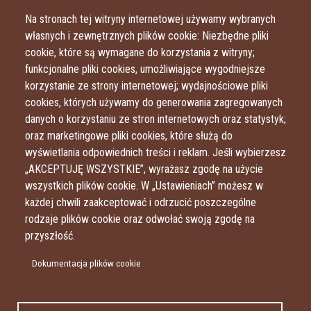
Przejdź do treści
Przejdź do menu
Na stronach tej witryny internetowej używamy wybranych
własnych i zewnętrznych plików cookie: Niezbędne pliki
cookie, które są wymagane do korzystania z witryny;
funkcjonalne pliki cookies, umożliwiające wygodniejsze
korzystanie ze strony internetowej; wydajnościowe pliki
cookies, których używamy do generowania zagregowanych
danych o korzystaniu ze stron internetowych oraz statystyk;
oraz marketingowe pliki cookies, które służą do
wyświetlania odpowiednich treści i reklam. Jeśli wybierzesz
„AKCEPTUJĘ WSZYSTKIE”, wyrażasz zgodę na użycie
wszystkich plików cookie. W „Ustawieniach” możesz w
każdej chwili zaakceptować i odrzucić poszczególne
rodzaje plików cookie oraz odwołać swoją zgodę na
przyszłość.
Dokumentacja plików cookie