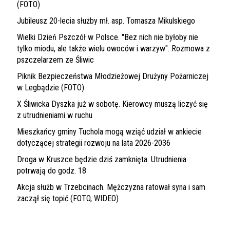
(FOTO)
Jubileusz 20-lecia służby mł. asp. Tomasza Mikulskiego
Wielki Dzień Pszczół w Polsce. "Bez nich nie byłoby nie
tylko miodu, ale także wielu owoców i warzyw". Rozmowa z
pszczelarzem ze Śliwic
Piknik Bezpieczeństwa Młodzieżowej Drużyny Pożarniczej
w Legbądzie (FOTO)
X Śliwicka Dyszka już w sobotę. Kierowcy muszą liczyć się
z utrudnieniami w ruchu
Mieszkańcy gminy Tuchola mogą wziąć udział w ankiecie
dotyczącej strategii rozwoju na lata 2026-2036
Droga w Kruszce będzie dziś zamknięta. Utrudnienia
potrwają do godz. 18
Akcja służb w Trzebcinach. Mężczyzna ratował syna i sam
zaczął się topić (FOTO, WIDEO)