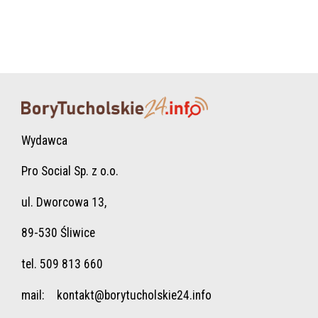
Wydawca
Pro Social Sp. z o.o.
ul. Dworcowa 13,
89-530 Śliwice
tel. 509 813 660
mail:
kontakt@borytucholskie24.info