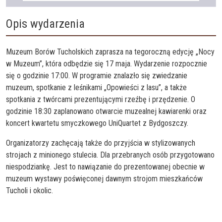
Opis wydarzenia
Muzeum Borów Tucholskich zaprasza na tegoroczną edycję „Nocy
w Muzeum”, która odbędzie się 17 maja. Wydarzenie rozpocznie
się o godzinie 17:00. W programie znalazło się zwiedzanie
muzeum, spotkanie z leśnikami „Opowieści z lasu”, a także
spotkania z twórcami prezentującymi rzeźbę i przędzenie. O
godzinie 18:30 zaplanowano otwarcie muzealnej kawiarenki oraz
koncert kwartetu smyczkowego UniQuartet z Bydgoszczy.
Organizatorzy zachęcają także do przyjścia w stylizowanych
strojach z minionego stulecia. Dla przebranych osób przygotowano
niespodziankę. Jest to nawiązanie do prezentowanej obecnie w
muzeum wystawy poświęconej dawnym strojom mieszkańców
Tucholi i okolic.