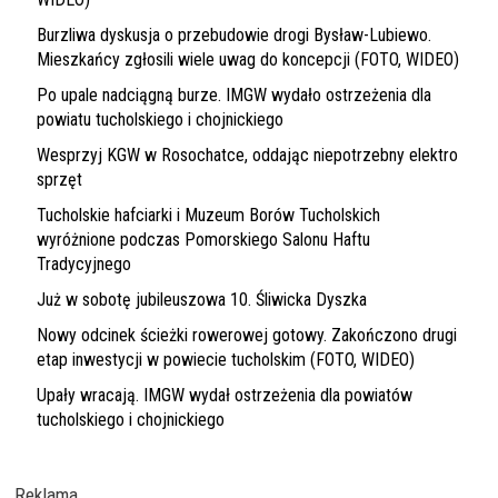
Burzliwa dyskusja o przebudowie drogi Bysław-Lubiewo.
Mieszkańcy zgłosili wiele uwag do koncepcji (FOTO, WIDEO)
Po upale nadciągną burze. IMGW wydało ostrzeżenia dla
powiatu tucholskiego i chojnickiego
Wesprzyj KGW w Rosochatce, oddając niepotrzebny elektro
sprzęt
Tucholskie hafciarki i Muzeum Borów Tucholskich
wyróżnione podczas Pomorskiego Salonu Haftu
Tradycyjnego
Już w sobotę jubileuszowa 10. Śliwicka Dyszka
Nowy odcinek ścieżki rowerowej gotowy. Zakończono drugi
etap inwestycji w powiecie tucholskim (FOTO, WIDEO)
Upały wracają. IMGW wydał ostrzeżenia dla powiatów
tucholskiego i chojnickiego
Reklama