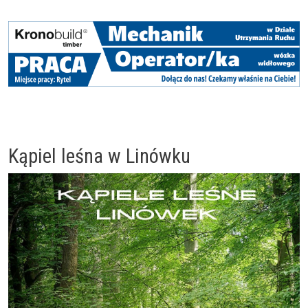
Kąpiel leśna w Linówku