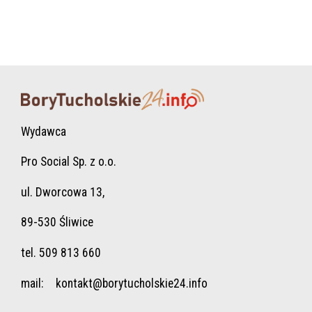
Wydawca
Pro Social Sp. z o.o.
ul. Dworcowa 13,
89-530 Śliwice
tel. 509 813 660
mail:
kontakt@borytucholskie24.info