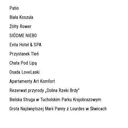
Patio
Biała Koszula
Żółty Rower
SIÓDME NIEBO
Evita Hotel & SPA
Przystanek Tleń
Chata Pod Lipą
Osada LoveLaski
Apartamenty Art Komfort
Rezerwat przyrody „Dolina Rzeki Brdy”
Bielska Struga w Tucholskim Parku Krajobrazowym
Grota Najświętszej Marii Panny z Lourdes w Śliwicach