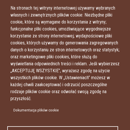
Przejdź do treści
Przejdź do menu
Na stronach tej witryny internetowej używamy wybranych
własnych i zewnętrznych plików cookie: Niezbędne pliki
cookie, które są wymagane do korzystania z witryny;
funkcjonalne pliki cookies, umożliwiające wygodniejsze
korzystanie ze strony internetowej; wydajnościowe pliki
cookies, których używamy do generowania zagregowanych
danych o korzystaniu ze stron internetowych oraz statystyk;
oraz marketingowe pliki cookies, które służą do
wyświetlania odpowiednich treści i reklam. Jeśli wybierzesz
„AKCEPTUJĘ WSZYSTKIE”, wyrażasz zgodę na użycie
wszystkich plików cookie. W „Ustawieniach” możesz w
każdej chwili zaakceptować i odrzucić poszczególne
rodzaje plików cookie oraz odwołać swoją zgodę na
przyszłość.
Dokumentacja plików cookie