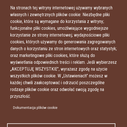
Przejdź do treści
Przejdź do menu
Na stronach tej witryny internetowej używamy wybranych
własnych i zewnętrznych plików cookie: Niezbędne pliki
cookie, które są wymagane do korzystania z witryny;
funkcjonalne pliki cookies, umożliwiające wygodniejsze
korzystanie ze strony internetowej; wydajnościowe pliki
cookies, których używamy do generowania zagregowanych
danych o korzystaniu ze stron internetowych oraz statystyk;
oraz marketingowe pliki cookies, które służą do
wyświetlania odpowiednich treści i reklam. Jeśli wybierzesz
„AKCEPTUJĘ WSZYSTKIE”, wyrażasz zgodę na użycie
wszystkich plików cookie. W „Ustawieniach” możesz w
każdej chwili zaakceptować i odrzucić poszczególne
rodzaje plików cookie oraz odwołać swoją zgodę na
przyszłość.
Dokumentacja plików cookie