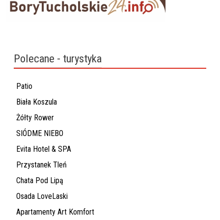
Polecane - turystyka
Patio
Biała Koszula
Żółty Rower
SIÓDME NIEBO
Evita Hotel & SPA
Przystanek Tleń
Chata Pod Lipą
Osada LoveLaski
Apartamenty Art Komfort