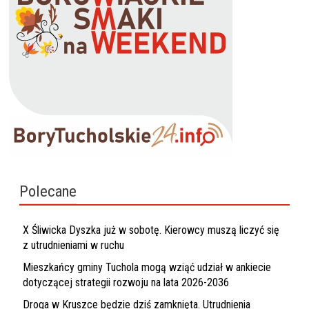
Polecane
X Śliwicka Dyszka już w sobotę. Kierowcy muszą liczyć się
z utrudnieniami w ruchu
Mieszkańcy gminy Tuchola mogą wziąć udział w ankiecie
dotyczącej strategii rozwoju na lata 2026-2036
Droga w Kruszce będzie dziś zamknięta. Utrudnienia