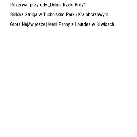
Rezerwat przyrody „Dolina Rzeki Brdy”
Bielska Struga w Tucholskim Parku Krajobrazowym
Grota Najświętszej Marii Panny z Lourdes w Śliwicach