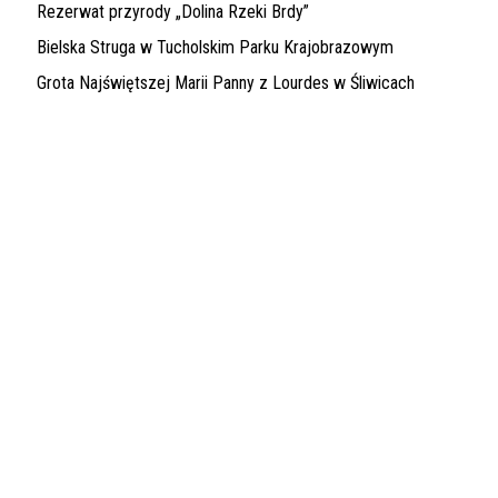
Rezerwat przyrody „Dolina Rzeki Brdy”
Bielska Struga w Tucholskim Parku Krajobrazowym
Grota Najświętszej Marii Panny z Lourdes w Śliwicach