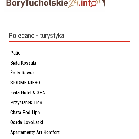
Polecane - turystyka
Patio
Biała Koszula
Żółty Rower
SIÓDME NIEBO
Evita Hotel & SPA
Przystanek Tleń
Chata Pod Lipą
Osada LoveLaski
Apartamenty Art Komfort