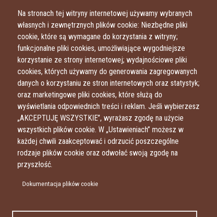
Przejdź do treści
Przejdź do menu
Na stronach tej witryny internetowej używamy wybranych
własnych i zewnętrznych plików cookie: Niezbędne pliki
cookie, które są wymagane do korzystania z witryny;
funkcjonalne pliki cookies, umożliwiające wygodniejsze
korzystanie ze strony internetowej; wydajnościowe pliki
cookies, których używamy do generowania zagregowanych
danych o korzystaniu ze stron internetowych oraz statystyk;
oraz marketingowe pliki cookies, które służą do
wyświetlania odpowiednich treści i reklam. Jeśli wybierzesz
„AKCEPTUJĘ WSZYSTKIE”, wyrażasz zgodę na użycie
wszystkich plików cookie. W „Ustawieniach” możesz w
każdej chwili zaakceptować i odrzucić poszczególne
rodzaje plików cookie oraz odwołać swoją zgodę na
przyszłość.
Dokumentacja plików cookie