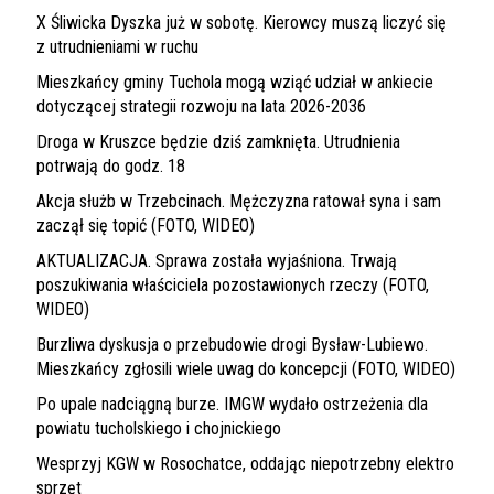
X Śliwicka Dyszka już w sobotę. Kierowcy muszą liczyć się
z utrudnieniami w ruchu
Mieszkańcy gminy Tuchola mogą wziąć udział w ankiecie
dotyczącej strategii rozwoju na lata 2026-2036
Droga w Kruszce będzie dziś zamknięta. Utrudnienia
potrwają do godz. 18
Akcja służb w Trzebcinach. Mężczyzna ratował syna i sam
zaczął się topić (FOTO, WIDEO)
AKTUALIZACJA. Sprawa została wyjaśniona. Trwają
poszukiwania właściciela pozostawionych rzeczy (FOTO,
WIDEO)
Burzliwa dyskusja o przebudowie drogi Bysław-Lubiewo.
Mieszkańcy zgłosili wiele uwag do koncepcji (FOTO, WIDEO)
Po upale nadciągną burze. IMGW wydało ostrzeżenia dla
powiatu tucholskiego i chojnickiego
Wesprzyj KGW w Rosochatce, oddając niepotrzebny elektro
sprzęt