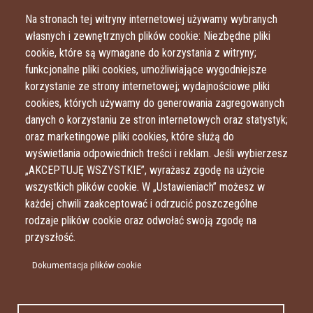
Przejdź do treści
Przejdź do menu
Na stronach tej witryny internetowej używamy wybranych
własnych i zewnętrznych plików cookie: Niezbędne pliki
cookie, które są wymagane do korzystania z witryny;
funkcjonalne pliki cookies, umożliwiające wygodniejsze
korzystanie ze strony internetowej; wydajnościowe pliki
cookies, których używamy do generowania zagregowanych
danych o korzystaniu ze stron internetowych oraz statystyk;
oraz marketingowe pliki cookies, które służą do
wyświetlania odpowiednich treści i reklam. Jeśli wybierzesz
„AKCEPTUJĘ WSZYSTKIE”, wyrażasz zgodę na użycie
wszystkich plików cookie. W „Ustawieniach” możesz w
każdej chwili zaakceptować i odrzucić poszczególne
rodzaje plików cookie oraz odwołać swoją zgodę na
przyszłość.
Dokumentacja plików cookie