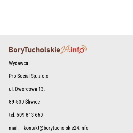
Wydawca
Pro Social Sp. z o.o.
ul. Dworcowa 13,
89-530 Śliwice
tel. 509 813 660
mail:
kontakt@borytucholskie24.info