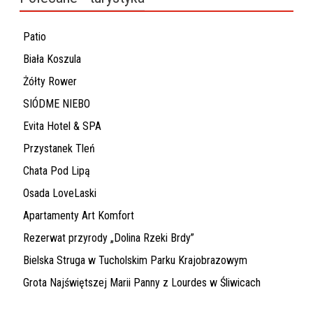
Patio
Biała Koszula
Żółty Rower
SIÓDME NIEBO
Evita Hotel & SPA
Przystanek Tleń
Chata Pod Lipą
Osada LoveLaski
Apartamenty Art Komfort
Rezerwat przyrody „Dolina Rzeki Brdy”
Bielska Struga w Tucholskim Parku Krajobrazowym
Grota Najświętszej Marii Panny z Lourdes w Śliwicach