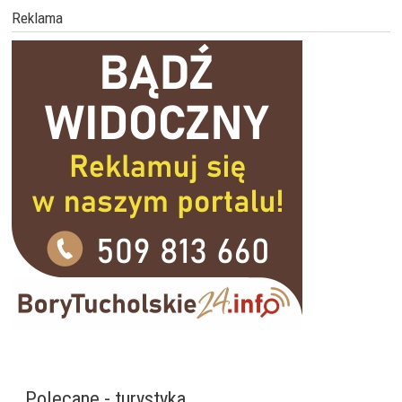
Reklama
Polecane - turystyka