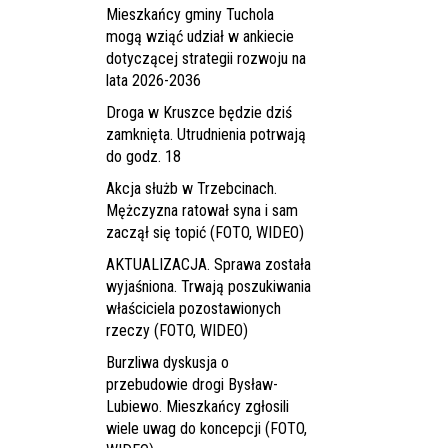
Mieszkańcy gminy Tuchola
mogą wziąć udział w ankiecie
dotyczącej strategii rozwoju na
lata 2026-2036
Droga w Kruszce będzie dziś
zamknięta. Utrudnienia potrwają
do godz. 18
Akcja służb w Trzebcinach.
Mężczyzna ratował syna i sam
zaczął się topić (FOTO, WIDEO)
AKTUALIZACJA. Sprawa została
wyjaśniona. Trwają poszukiwania
właściciela pozostawionych
rzeczy (FOTO, WIDEO)
Burzliwa dyskusja o
przebudowie drogi Bysław-
Lubiewo. Mieszkańcy zgłosili
wiele uwag do koncepcji (FOTO,