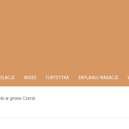
ELACJE
WIDEO
TURYSTYKA
ZAPLANUJ WAKACJE
nki w gminie Czersk