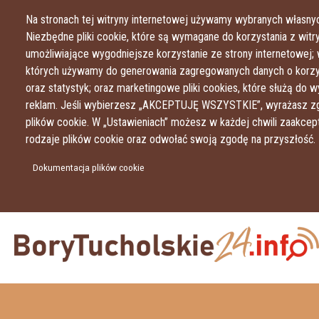
Na stronach tej witryny internetowej używamy wybranych własnyc
Niezbędne pliki cookie, które są wymagane do korzystania z witryn
umożliwiające wygodniejsze korzystanie ze strony internetowej; 
których używamy do generowania zagregowanych danych o korzys
oraz statystyk; oraz marketingowe pliki cookies, które służą do w
reklam. Jeśli wybierzesz „AKCEPTUJĘ WSZYSTKIE”, wyrażasz zg
plików cookie. W „Ustawieniach” możesz w każdej chwili zaakce
rodzaje plików cookie oraz odwołać swoją zgodę na przyszłość.
Dokumentacja plików cookie