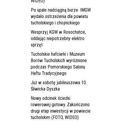
WIDEO)
Po upale nadciągną burze. IMGW
wydało ostrzeżenia dla powiatu
tucholskiego i chojnickiego
Wesprzyj KGW w Rosochatce,
oddając niepotrzebny elektro
sprzęt
Tucholskie hafciarki i Muzeum
Borów Tucholskich wyróżnione
podczas Pomorskiego Salonu
Haftu Tradycyjnego
Już w sobotę jubileuszowa 10.
Śliwicka Dyszka
Nowy odcinek ścieżki
rowerowej gotowy. Zakończono
drugi etap inwestycji w powiecie
tucholskim (FOTO, WIDEO)