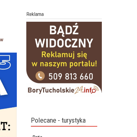
Reklama
Aw
Polecane - turystyka