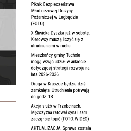
Piknik Bezpieczeństwa
Młodzieżowej Drużyny
Pożarniczej w Legbądzie
(FOTO)
X Śliwicka Dyszka już w sobotę.
Kierowcy muszą liczyć się z
utrudnieniami w ruchu
Mieszkańcy gminy Tuchola
mogą wziąć udział w ankiecie
dotyczącej strategii rozwoju na
lata 2026-2036
Droga w Kruszce będzie dziś
zamknięta. Utrudnienia potrwają
do godz. 18
Akcja służb w Trzebcinach.
Mężczyzna ratował syna i sam
zaczął się topić (FOTO, WIDEO)
AKTUALIZACJA. Sprawa została