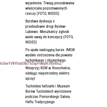
wyjaśniona. Trwają poszukiwania
właściciela pozostawionych
rzeczy (FOTO, WIDEO)
Burzliwa dyskusja o
przebudowie drogi Bysław-
Lubiewo. Mieszkańcy zgłosili
wiele uwag do koncepcji (FOTO,
WIDEO)
Po upale nadciągną burze. IMGW
wydało ostrzeżenia dla powiatu
tucholskiego i chojnickiego
cGneYV8YhobE8uT65xpFtwq9n7l0xRru2-
Wesprzyj KGW w Rosochatce,
oddając niepotrzebny elektro
sprzęt
Tucholskie hafciarki i Muzeum
Borów Tucholskich wyróżnione
podczas Pomorskiego Salonu
Haftu Tradycyjnego