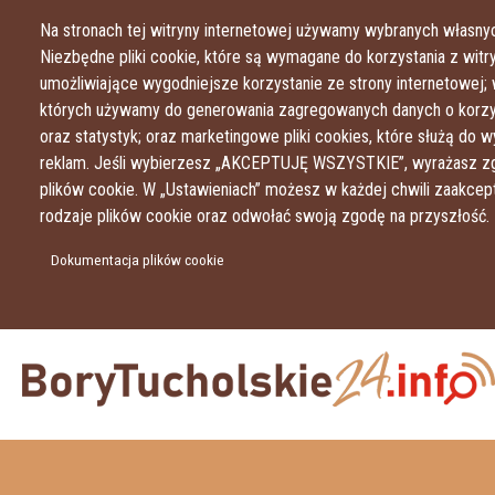
Na stronach tej witryny internetowej używamy wybranych własnyc
Niezbędne pliki cookie, które są wymagane do korzystania z witryn
umożliwiające wygodniejsze korzystanie ze strony internetowej; 
których używamy do generowania zagregowanych danych o korzys
oraz statystyk; oraz marketingowe pliki cookies, które służą do w
reklam. Jeśli wybierzesz „AKCEPTUJĘ WSZYSTKIE”, wyrażasz zg
plików cookie. W „Ustawieniach” możesz w każdej chwili zaakce
rodzaje plików cookie oraz odwołać swoją zgodę na przyszłość.
Dokumentacja plików cookie