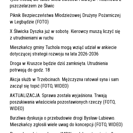
pszczelarzem ze Śliwic
Piknik Bezpieczeństwa Młodzieżowej Drużyny Pożarniczej
w Legbądzie (FOTO)
X Śliwicka Dyszka już w sobotę. Kierowcy muszą liczyć się
z utrudnieniami w ruchu
Mieszkańcy gminy Tuchola mogą wziąć udział w ankiecie
dotyczącej strategii rozwoju na lata 2026-2036
Droga w Kruszce będzie dziś zamknięta. Utrudnienia
potrwają do godz. 18
Akcja służb w Trzebcinach. Mężczyzna ratował syna i sam
zaczął się topić (FOTO, WIDEO)
AKTUALIZACJA. Sprawa została wyjaśniona. Trwają
poszukiwania właściciela pozostawionych rzeczy (FOTO,
WIDEO)
Burzliwa dyskusja o przebudowie drogi Bysław-Lubiewo.
Mieszkańcy zgłosili wiele uwag do koncepcji (FOTO, WIDEO)