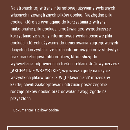
Przejdź do treści
Przejdź do menu
Na stronach tej witryny internetowej używamy wybranych
własnych i zewnętrznych plików cookie: Niezbędne pliki
cookie, które są wymagane do korzystania z witryny;
funkcjonalne pliki cookies, umożliwiające wygodniejsze
korzystanie ze strony internetowej; wydajnościowe pliki
cookies, których używamy do generowania zagregowanych
danych o korzystaniu ze stron internetowych oraz statystyk;
oraz marketingowe pliki cookies, które służą do
wyświetlania odpowiednich treści i reklam. Jeśli wybierzesz
„AKCEPTUJĘ WSZYSTKIE”, wyrażasz zgodę na użycie
wszystkich plików cookie. W „Ustawieniach” możesz w
każdej chwili zaakceptować i odrzucić poszczególne
rodzaje plików cookie oraz odwołać swoją zgodę na
przyszłość.
Dokumentacja plików cookie