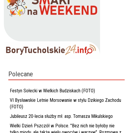
Polecane
Festyn Sołecki w Wielkich Budziskach (FOTO)
VI Bysławskie Letnie Morsowanie w stylu Dzikiego Zachodu
(FOTO)
Jubileusz 20-lecia służby mł. asp. Tomasza Mikulskiego
Wielki Dzień Pszczół w Polsce. "Bez nich nie byłoby nie
tylko miodu, ale także wielu owoców i warzyw". Rozmowa z