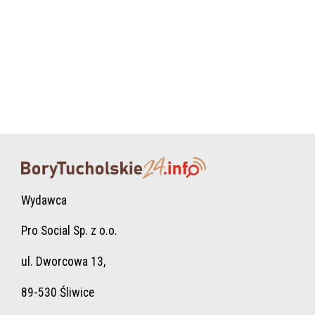
Wydawca
Pro Social Sp. z o.o.
ul. Dworcowa 13,
89-530 Śliwice