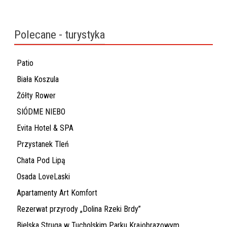
Polecane - turystyka
Patio
Biała Koszula
Żółty Rower
SIÓDME NIEBO
Evita Hotel & SPA
Przystanek Tleń
Chata Pod Lipą
Osada LoveLaski
Apartamenty Art Komfort
Rezerwat przyrody „Dolina Rzeki Brdy”
Bielska Struga w Tucholskim Parku Krajobrazowym