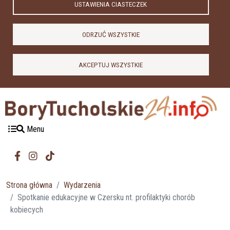
USTAWIENIA CIASTECZEK
ODRZUĆ WSZYSTKIE
AKCEPTUJ WSZYSTKIE
Menu
Strona główna
Wydarzenia
Spotkanie edukacyjne w Czersku nt. profilaktyki chorób
kobiecych