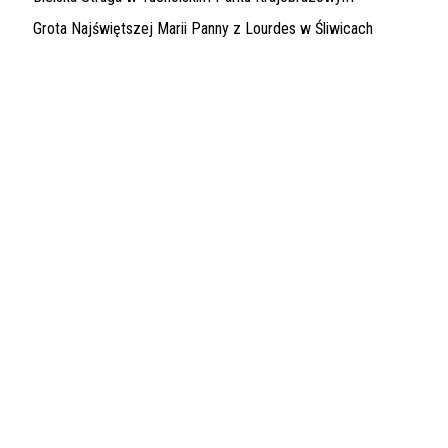
Grota Najświętszej Marii Panny z Lourdes w Śliwicach