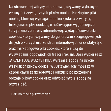
Przejdź do treści
Przejdź do menu
Na stronach tej witryny internetowej używamy wybranych
własnych i zewnętrznych plików cookie: Niezbędne pliki
cookie, które są wymagane do korzystania z witryny;
funkcjonalne pliki cookies, umożliwiające wygodniejsze
korzystanie ze strony internetowej; wydajnościowe pliki
cookies, których używamy do generowania zagregowanych
danych o korzystaniu ze stron internetowych oraz statystyk;
oraz marketingowe pliki cookies, które służą do
wyświetlania odpowiednich treści i reklam. Jeśli wybierzesz
„AKCEPTUJĘ WSZYSTKIE”, wyrażasz zgodę na użycie
wszystkich plików cookie. W „Ustawieniach” możesz w
każdej chwili zaakceptować i odrzucić poszczególne
rodzaje plików cookie oraz odwołać swoją zgodę na
przyszłość.
Dokumentacja plików cookie