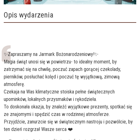
Opis wydarzenia
✨Zapraszamy na Jarmark Bożonarodzeniowy!✨
Magia świąt unosi się w powietrzu- to idealny moment, by
zatrzymać się na chwilę, poczuć zapach gorącej czekolady,
pierników, posłuchać kolęd i poczuć tę wyjątkową, zimową
atmosferę.
Czekaja na Was klimatyczne stoiska pełne świątecznych
upominków, lokalnych przysmaków i rękodzieła.
To doskonała okazja, by znaleźć wyjątkowe prezenty, spotkać się
ze znajomymi i spędzić czas w rodzinnej atmosferze.
Przyjdźcie, zanurzcie się w świątecznym nastroju i pozwólcie, by
ten dzień rozgrzał Wasze serca ❤️