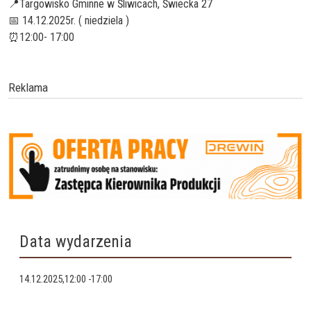
📍Targowisko Gminne w Śliwicach, Świecka 27
📅 14.12.2025r. ( niedziela )
⏰12:00- 17:00
Reklama
Data wydarzenia
14.12.2025,12:00
-
17:00