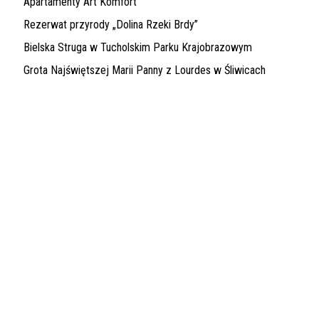
Apartamenty Art Komfort
Rezerwat przyrody „Dolina Rzeki Brdy”
Bielska Struga w Tucholskim Parku Krajobrazowym
Grota Najświętszej Marii Panny z Lourdes w Śliwicach