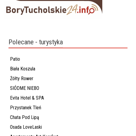
Polecane - turystyka
Patio
Biała Koszula
Żółty Rower
SIÓDME NIEBO
Evita Hotel & SPA
Przystanek Tleń
Chata Pod Lipą
Osada LoveLaski