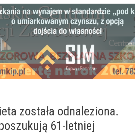
ta została odnaleziona.
poszukują 61-letniej