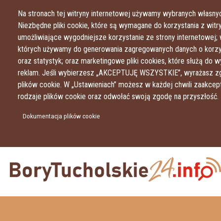
Na stronach tej witryny internetowej używamy wybranych własnyc
Niezbędne pliki cookie, które są wymagane do korzystania z witryn
umożliwiające wygodniejsze korzystanie ze strony internetowej; 
których używamy do generowania zagregowanych danych o korzys
oraz statystyk; oraz marketingowe pliki cookies, które służą do w
reklam. Jeśli wybierzesz „AKCEPTUJĘ WSZYSTKIE”, wyrażasz zg
plików cookie. W „Ustawieniach” możesz w każdej chwili zaakce
rodzaje plików cookie oraz odwołać swoją zgodę na przyszłość.
Dokumentacja plików cookie