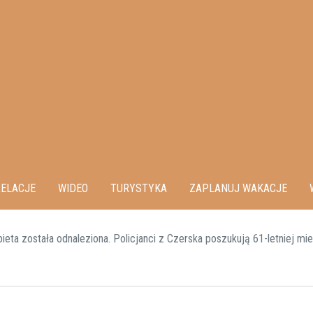
ELACJE
WIDEO
TURYSTYKA
ZAPLANUJ WAKACJE
ta została odnaleziona. Policjanci z Czerska poszukują 61-letniej mi